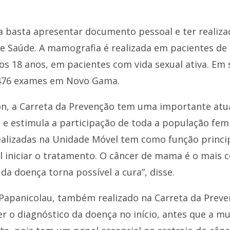
 basta apresentar documento pessoal e ter realiz
de Saúde. A mamografia é realizada em pacientes de 
dos 18 anos, em pacientes com vida sexual ativa. Em
s 476 exames em Novo Gama.
on, a Carreta da Prevenção tem uma importante at
e estimula a participação de toda a população femi
ealizadas na Unidade Móvel tem como função princip
vel iniciar o tratamento. O câncer de mama é o mais
a doença torna possível a cura”, disse.
e Papanicolau, também realizado na Carreta da Prev
r o diagnóstico da doença no início, antes que a m