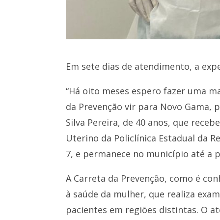
Em sete dias de atendimento, a exp
“Há oito meses espero fazer uma mam
da Prevenção vir para Novo Gama, poi
Silva Pereira, de 40 anos, que rec
Uterino da Policlínica Estadual da 
7, e permanece no município até a p
A Carreta da Prevenção, como é con
à saúde da mulher, que realiza exa
pacientes em regiões distintas. O a