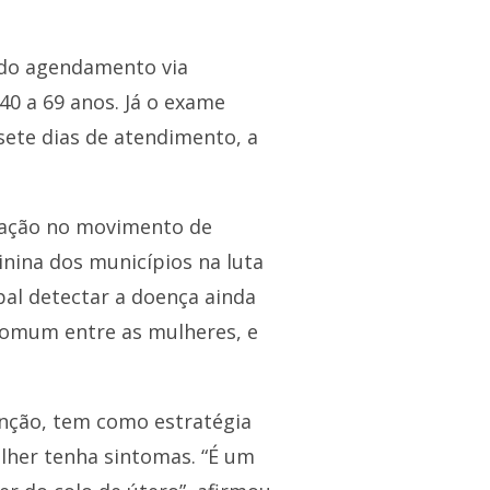
ado agendamento via
40 a 69 anos. Já o exame
 sete dias de atendimento, a
uação no movimento de
nina dos municípios na luta
al detectar a doença ainda
 comum entre as mulheres, e
enção, tem como estratégia
ulher tenha sintomas. “É um