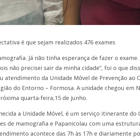
ectativa é que sejam realizados 476 exames
ografia. Já não tinha esperança de fazer o exame. F
s não precisei sair da minha cidade”, foi o que diss
ebeu atendimento da Unidade Móvel de Prevenção ao 
Região do Entorno – Formosa. A unidade chegou em N
róxima quarta-feira,15 de junho.
hecida a Unidade Móvel, é um serviço itinerante do
mes de mamografia e Papanicolau com uma estrutura
tendimento acontece das 7h às 17h e diariamente po