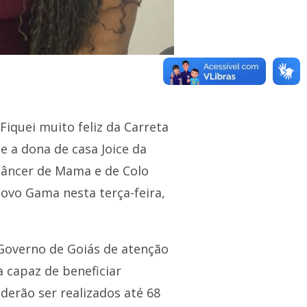
iquei muito feliz da Carreta
e a dona de casa Joice da
Câncer de Mama e de Colo
ovo Gama nesta terça-feira,
 Governo de Goiás de atenção
 capaz de beneficiar
derão ser realizados até 68