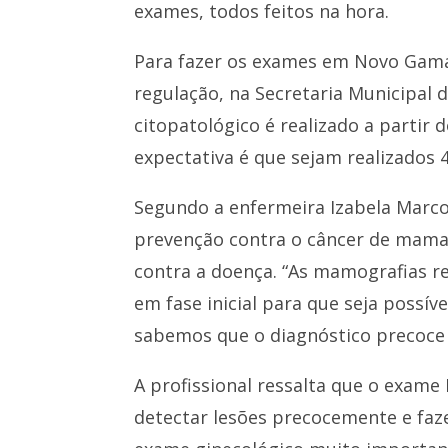
exames, todos feitos na hora.
Para fazer os exames em Novo Gama
regulação, na Secretaria Municipal 
citopatológico é realizado a partir 
expectativa é que sejam realizado
Segundo a enfermeira Izabela Marc
prevenção contra o câncer de mama 
contra a doença. “As mamografias r
em fase inicial para que seja possí
sabemos que o diagnóstico precoce d
A profissional ressalta que o exam
detectar lesões precocemente e faze