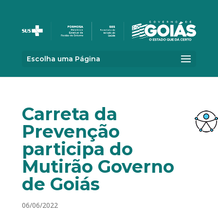
Escolha uma Página
Carreta da
Prevenção
participa do
Mutirão Governo
de Goiás
06/06/2022