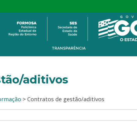
TRANSPARÊNCIA
tão/aditivos
formação
> Contratos de gestão/aditivos