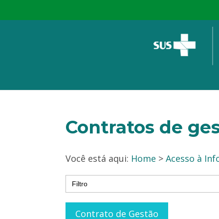
Contratos de ges
Você está aqui:
Home
>
Acesso à In
Search
for:
Contrato de Gestão