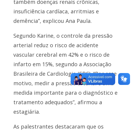
também doenças renais crônicas,
insuficiência cardíaca, arritmias e
demência”, explicou Ana Paula.
Segundo Karine, o controle da pressão
arterial reduz o risco de acidente
vascular cerebral em 42% e o risco de
infarto em 15%, segundo a Associação
Brasileira de Cardiologia (SBC). “Por esse
motivo, medir a pressão arterial é uma
medida importante para o diagnóstico e
tratamento adequados”, afirmou a
estagiária.
As palestrantes destacaram que os