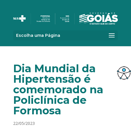
Escolha uma Página
Dia Mundial da
Hipertensão é
comemorado na
Policlínica de
Formosa
22/05/2023