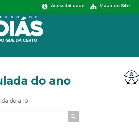
Acessibilidade
Mapa do Site
lada do ano
ada do ano
Search Button