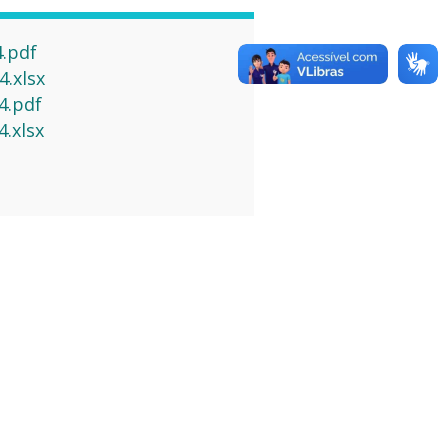
4.pdf
4.xlsx
4.pdf
.xlsx