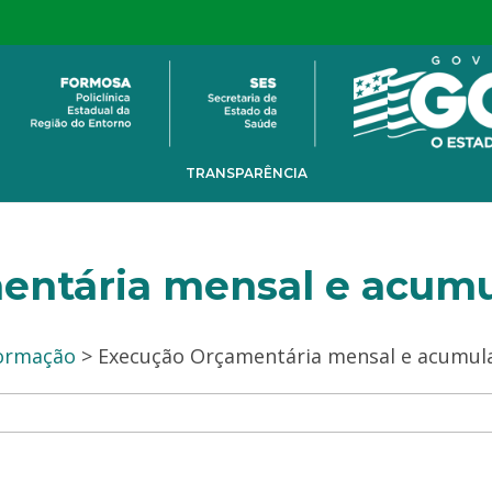
TRANSPARÊNCIA
entária mensal e acumu
formação
> Execução Orçamentária mensal e acumul