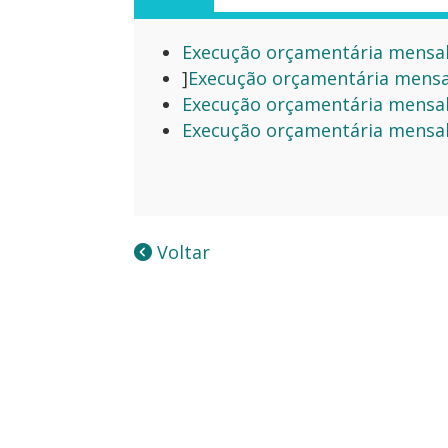
Execução orçamentária mensal 
]
Execução orçamentária mensal
Execução orçamentária mensal 
Execução orçamentária mensal 
Voltar