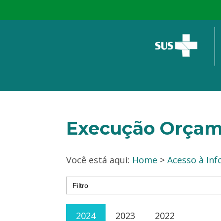
Execução Orçam
Você está aqui:
Home
>
Acesso à In
Search
for:
2024
2023
2022