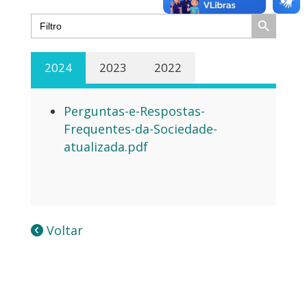
Search Button
Search
for:
2024
2023
2022
Perguntas-e-Respostas-
Frequentes-da-Sociedade-
atualizada.pdf
Voltar