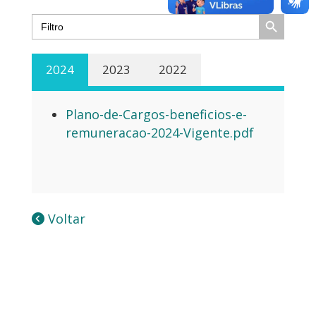
Search Button
Search
for:
2024
2023
2022
Plano-de-Cargos-beneficios-e-
remuneracao-2024-Vigente.pdf
Voltar