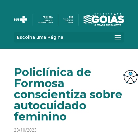
Escolha uma Página
Policlínica de
Formosa
conscientiza sobre
autocuidado
feminino
23/10/2023