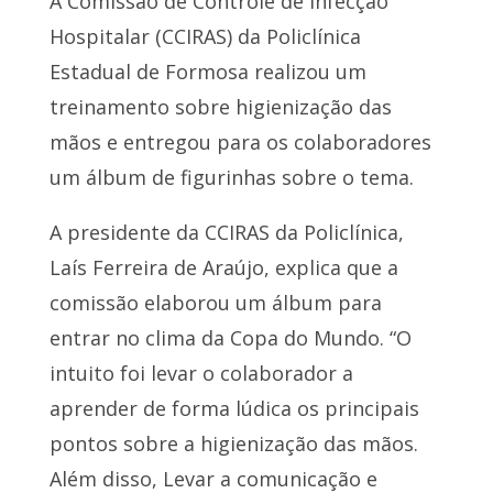
A Comissão de Controle de Infecção
Hospitalar (CCIRAS) da Policlínica
Estadual de Formosa realizou um
treinamento sobre higienização das
mãos e entregou para os colaboradores
um álbum de figurinhas sobre o tema.
A presidente da CCIRAS da Policlínica,
Laís Ferreira de Araújo, explica que a
comissão elaborou um álbum para
entrar no clima da Copa do Mundo. “O
intuito foi levar o colaborador a
aprender de forma lúdica os principais
pontos sobre a higienização das mãos.
Além disso, Levar a comunicação e