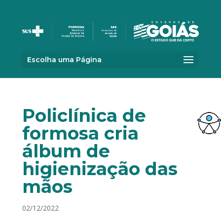
Escolha uma Página
Policlínica de
formosa cria
álbum de
higienização das
mãos
02/12/2022