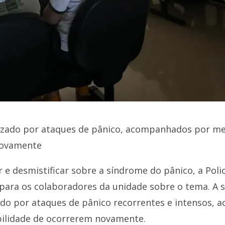
rizado por ataques de pânico, acompanhados por m
novamente
r e desmistificar sobre a síndrome do pânico, a Poli
para os colaboradores da unidade sobre o tema. A
ado por ataques de pânico recorrentes e intensos
bilidade de ocorrerem novamente.