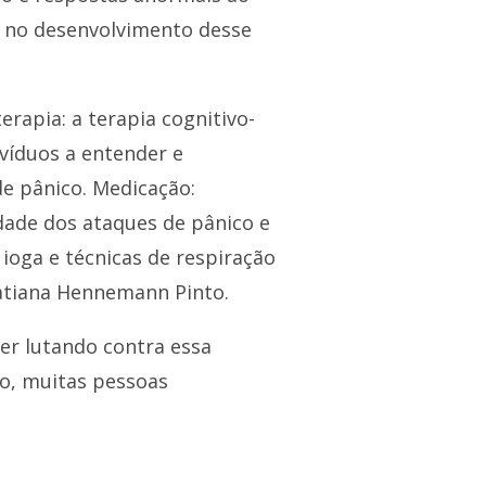
 no desenvolvimento desse
rapia: a terapia cognitivo-
víduos a entender e
e pânico. Medicação:
dade dos ataques de pânico e
ioga e técnicas de respiração
Tatiana Hennemann Pinto.
er lutando contra essa
o, muitas pessoas