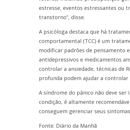
estresse, eventos estressantes o
transtorno”, disse.
A psicóloga destaca que há tratamen
comportamental (TCC) é um tratamen
modificar padrões de pensamento e
antidepressivos e medicamentos ansi
controlar a ansiedade, técnicas de 
profunda podem ajudar a controlar 
A síndrome do pânico não deve ser i
condição, é altamente recomendáve
conseguem gerenciar seus sintomas e
Fonte: Diário da Manhã