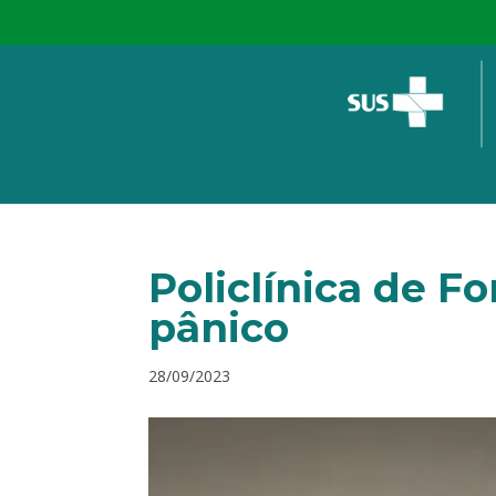
Policlínica de F
pânico
28/09/2023