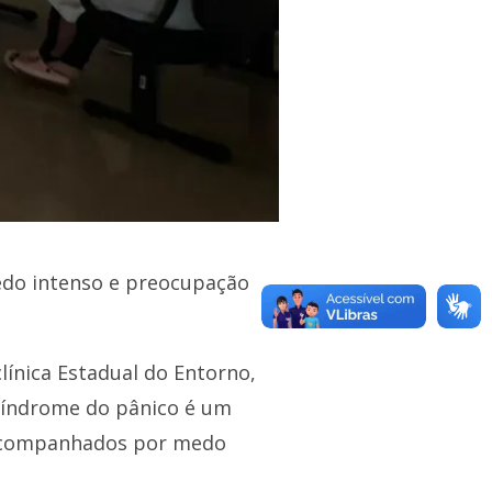
edo intenso e preocupação
clínica Estadual do Entorno,
 síndrome do pânico é um
, acompanhados por medo