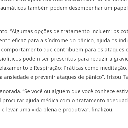
u traumáticos também podem desempenhar um papel
to. “Algumas opções de tratamento incluem: psicote
to eficaz para a síndrome do pânico, ajuda os indi
 comportamento que contribuem para os ataques d
olíticos podem ser prescritos para reduzir a gravi
Relaxamento e Respiração: Práticas como meditação, 
a ansiedade e prevenir ataques de pânico”, frisou 
gnorada. “Se você ou alguém que você conhece estiv
l procurar ajuda médica com o tratamento adequad
 levar uma vida plena e produtiva”, finalizou.