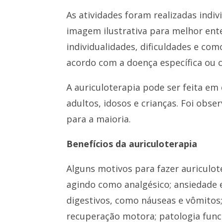
As atividades foram realizadas indi
imagem ilustrativa para melhor ente
individualidades, dificuldades e co
acordo com a doença específica ou 
A auriculoterapia pode ser feita e
adultos, idosos e crianças. Foi obs
para a maioria.
Benefícios da auriculoterapia
Alguns motivos para fazer auriculote
agindo como analgésico; ansiedade 
digestivos, como náuseas e vômitos; v
recuperação motora; patologia func