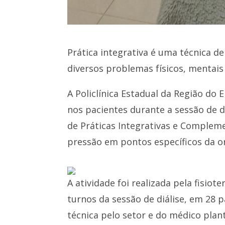
Prática integrativa é uma técnica d
diversos problemas físicos, mentais
A Policlínica Estadual da Região do
nos pacientes durante a sessão de d
de Práticas Integrativas e Complem
pressão em pontos específicos da or
A atividade foi realizada pela fisio
turnos da sessão de diálise, em 28
técnica pelo setor e do médico plant