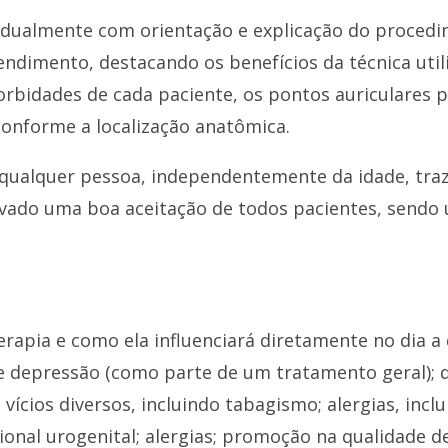
vidualmente com orientação e explicação do procedi
ndimento, destacando os benefícios da técnica util
morbidades de cada paciente, os pontos auriculares 
conforme a localização anatômica.
m qualquer pessoa, independentemente da idade, tra
ervado uma boa aceitação de todos pacientes, sendo
rapia e como ela influenciará diretamente no dia a 
e depressão (como parte de um tratamento geral); d
ícios diversos, incluindo tabagismo; alergias, inclui
ional urogenital; alergias; promoção na qualidade 