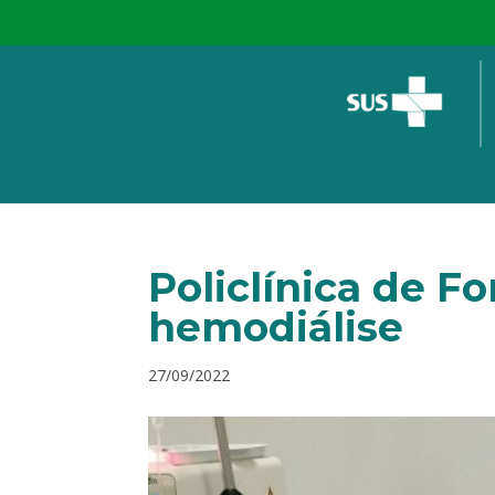
Policlínica de F
hemodiálise
27/09/2022