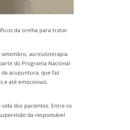
ficos da orelha para tratar
e setembro, auriculoterapia
o parte do Programa Nacional
 da acupuntura, que faz
s e até emocionais.
e vida dos pacientes. Entre os
 supervisão da responsável