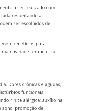
mento a ser realizado com
izada respeitando as
podem ser escolhidos de
zendo benefícios para
 uma novidade terapêutica
dia. Dores crônicas e agudas,
istúrbios funcionais
ndo rinite alérgica; auxílio na
de sono; promoção de