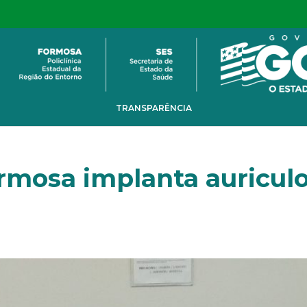
TRANSPARÊNCIA
ormosa implanta auricul