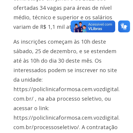
ofertadas 34 vagas para áreas de nível
médio, técnico e superior e os salários
variam de R$ 1,1 mil até R$ 5 mil.
As inscrições começam às 10h deste
sábado, 25 de dezembro, e se estendem
até às 10h do dia 30 deste mês. Os
interessados podem se inscrever no site
da unidade:
https://policlinicaformosa.cem.vozdigital.
com.br/ , na aba processo seletivo, ou
acessar o link:
https://policlinicaformosa.cem.vozdigital.
com.br/processoseletivo/. A contratação