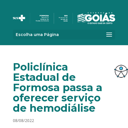
Escolha uma Página
Policlínica
Estadual de
Formosa passa a
oferecer serviço
de hemodiálise
08/08/2022