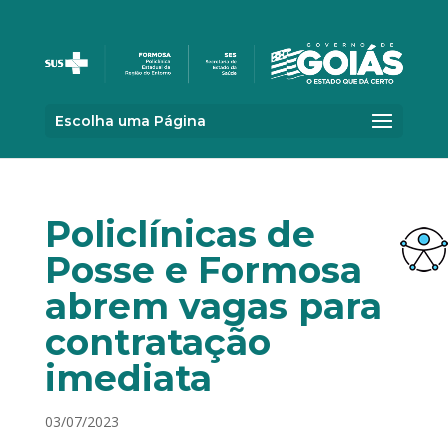
Escolha uma Página
Policlínicas de
Posse e Formosa
abrem vagas para
contratação
imediata
03/07/2023