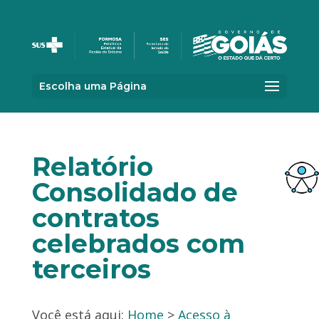
Escolha uma Página
Relatório
Consolidado de
contratos
celebrados com
terceiros
Você está aqui:
Home
>
Acesso à