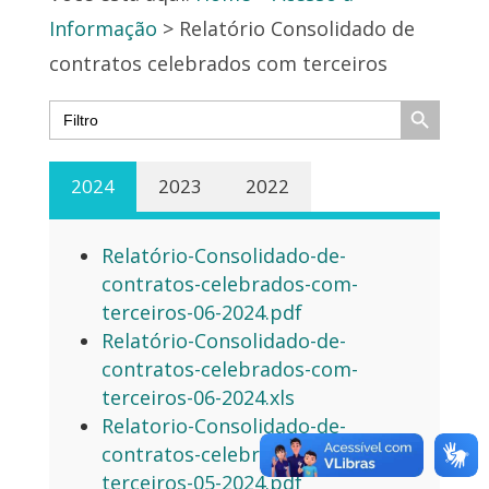
Informação
> Relatório Consolidado de
contratos celebrados com terceiros
Search Button
Search
for:
2024
2023
2022
Relatório-Consolidado-de-
contratos-celebrados-com-
terceiros-06-2024.pdf
Relatório-Consolidado-de-
contratos-celebrados-com-
terceiros-06-2024.xls
Relatorio-Consolidado-de-
contratos-celebrados-com-
terceiros-05-2024.pdf