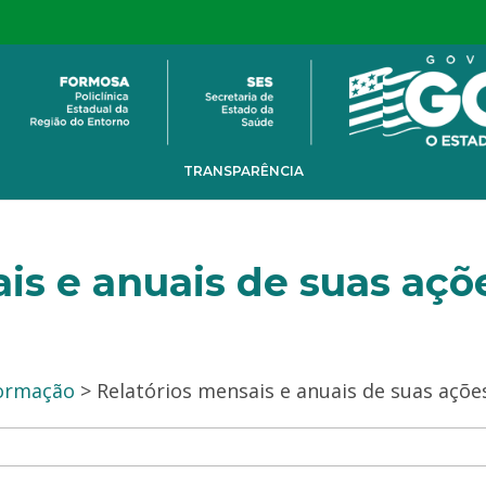
TRANSPARÊNCIA
is e anuais de suas açõ
formação
> Relatórios mensais e anuais de suas ações