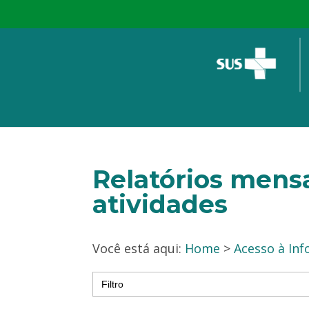
Relatórios mensa
atividades
Você está aqui:
Home
>
Acesso à In
Search
for: