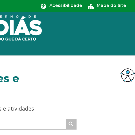
Acessibilidade
Mapa do Site
es e
 e atividades
Search Button